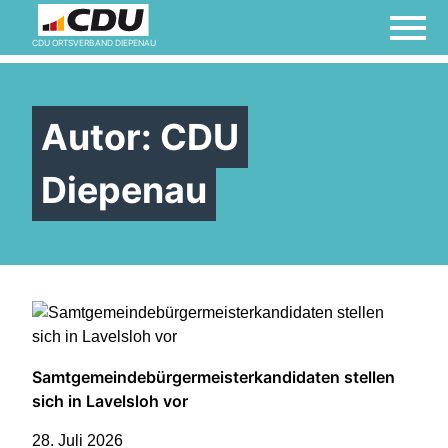
CDU ORTSVERBAND DIEPENAU
Autor:
CDU
Diepenau
Samtgemeindebürgermeisterkandidaten stellen
sich in Lavelsloh vor
28. Juli 2026