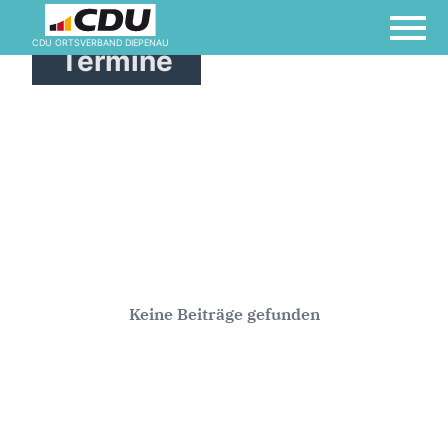
CDU ORTSVERBAND DIEPENAU
Termine
Keine Beiträge gefunden