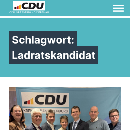
CDU ORTSVERBAND DIEPENAU
Schlagwort:
Ladratskandidat