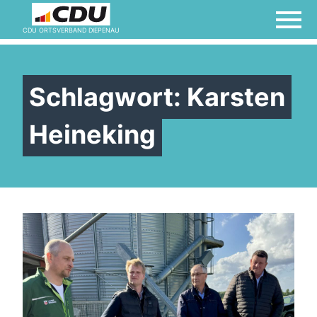
CDU ORTSVERBAND DIEPENAU
Schlagwort:
Karsten
Heineking