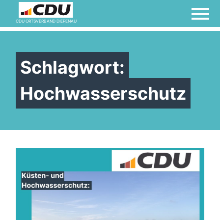
CDU ORTSVERBAND DIEPENAU
Schlagwort:
Hochwasserschutz