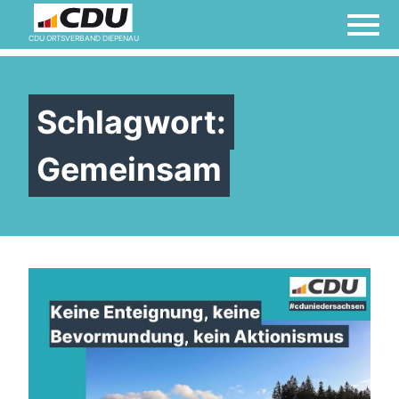
CDU ORTSVERBAND DIEPENAU
Schlagwort:
Gemeinsam