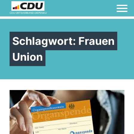
CDU ORTSVERBAND DIEPENAU
Schlagwort:
Frauen
Union