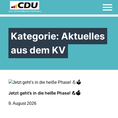
CDU ORTSVERBAND DIEPENAU
Kategorie:
Aktuelles
aus dem KV
Jetzt geht’s in die heiße Phase! 💪🗳️
9. August 2026