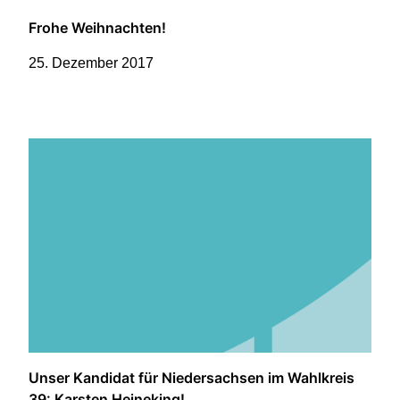
Frohe Weihnachten!
25. Dezember 2017
Unser Kandidat für Niedersachsen im Wahlkreis
39: Karsten Heineking!