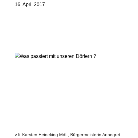
16. April 2017
v.li. Karsten Heineking MdL, Bürgermeisterin Annegret