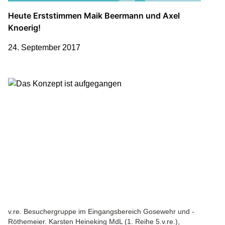
Heute Erststimmen Maik Beermann und Axel
Knoerig!
24. September 2017
v.re. Besuchergruppe im Eingangsbereich Gosewehr und -
Röthemeier. Karsten Heineking MdL (1. Reihe 5.v.re.),