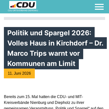
CDU ORTSVERBAND DIEPENAU
Politik und Spargel 2026:
Volles Haus in Kirchdorf – Dr.
Marco Trips warnt vor
Kommunen am Limit
11. Juni 2026
Bereits zum 15. Mal hatten die CDU- und MIT-
Kreisverbände Nienburg und Diepholz zu ihrer
gemeinsamen Veranstaltung „Politik und Spargel“ auf den