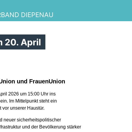
RBAND DIEPENAU
 20. April
Union und FrauenUnion
pril 2026 um 15:00 Uhr ins
n. Im Mittelpunkt steht ein
 vor unserer Haustür.
 neuer sicherheitspolitischer
rastruktur und der Bevölkerung stärker