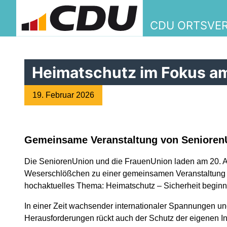
CDU ORTSVE
Heimatschutz im Fokus am
19. Februar 2026
Gemeinsame Veranstaltung von Senioren
Die SeniorenUnion und die FrauenUnion laden am 20. A
Weserschlößchen zu einer gemeinsamen Veranstaltung ei
hochaktuelles Thema: Heimatschutz – Sicherheit beginnt
In einer Zeit wachsender internationaler Spannungen und
Herausforderungen rückt auch der Schutz der eigenen Inf