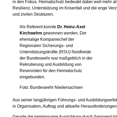
in den Fokus. Heimatschutz bedeutet dabei weit mehr al
Resilienz, Unterstützung im Krisenfall und die enge V
und zivilen Strukturen.
Als Referent konnte
Dr. Heinz-Axel
Kirchwehm
gewonnen werden. Der
ehemalige Kompaniechef der
Regionalen Sicherungs- und
Unterstützungskräfte (RSU) Nordheide
der Bundeswehr war maßgeblich in der
Rekrutierung und Ausbildung von
Reservisten für den Heimatschutz
eingebunden.
Foto: Bundeswehr Niedersachsen
Aus seiner langjährigen Führungs- und Ausbildungserfahr
in Organisation, Auftrag und aktuelle Herausforderunge
Gerade die gemeinsame Ausrichtung durch SeniorenUnio