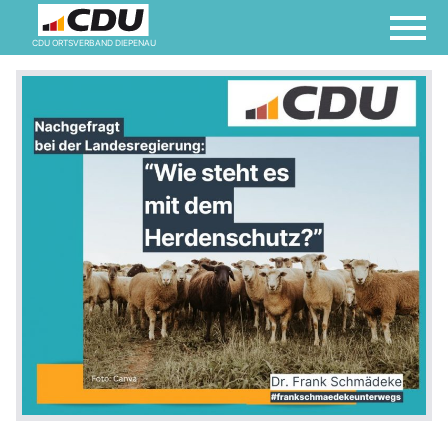
CDU ORTSVERBAND DIEPENAU