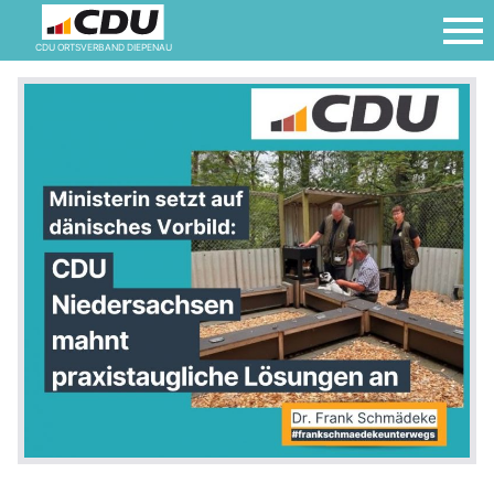
CDU ORTSVERBAND DIEPENAU