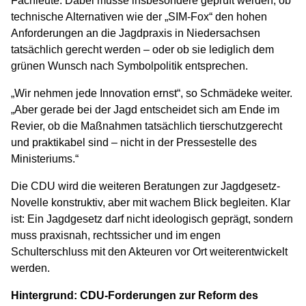
Fachleute. Dabei müsse insbesondere geprüft werden, ob
technische Alternativen wie der „SIM-Fox“ den hohen
Anforderungen an die Jagdpraxis in Niedersachsen
tatsächlich gerecht werden – oder ob sie lediglich dem
grünen Wunsch nach Symbolpolitik entsprechen.
„Wir nehmen jede Innovation ernst“, so Schmädeke weiter.
„Aber gerade bei der Jagd entscheidet sich am Ende im
Revier, ob die Maßnahmen tatsächlich tierschutzgerecht
und praktikabel sind – nicht in der Pressestelle des
Ministeriums.“
Die CDU wird die weiteren Beratungen zur Jagdgesetz-
Novelle konstruktiv, aber mit wachem Blick begleiten. Klar
ist: Ein Jagdgesetz darf nicht ideologisch geprägt, sondern
muss praxisnah, rechtssicher und im engen
Schulterschluss mit den Akteuren vor Ort weiterentwickelt
werden.
Hintergrund: CDU-Forderungen zur Reform des